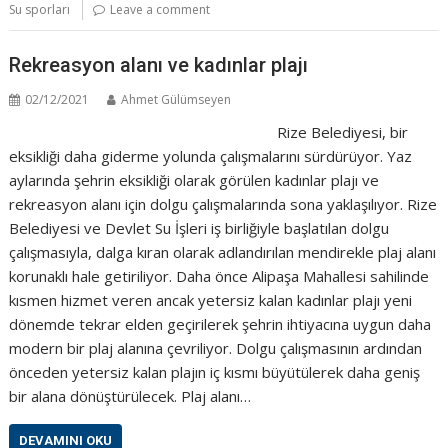
Su sporları
Leave a comment
Rekreasyon alanı ve kadınlar plajı
02/12/2021
Ahmet Gülümseyen
Rize Belediyesi, bir
eksikliği daha giderme yolunda çalışmalarını sürdürüyor. Yaz
aylarında şehrin eksikliği olarak görülen kadınlar plajı ve
rekreasyon alanı için dolgu çalışmalarında sona yaklaşılıyor. Rize
Belediyesi ve Devlet Su İşleri iş birliğiyle başlatılan dolgu
çalışmasıyla, dalga kıran olarak adlandırılan mendirekle plaj alanı
korunaklı hale getiriliyor. Daha önce Alipaşa Mahallesi sahilinde
kısmen hizmet veren ancak yetersiz kalan kadınlar plajı yeni
dönemde tekrar elden geçirilerek şehrin ihtiyacına uygun daha
modern bir plaj alanına çevriliyor. Dolgu çalışmasının ardından
önceden yetersiz kalan plajın iç kısmı büyütülerek daha geniş
bir alana dönüştürülecek. Plaj alanı…
DEVAMINI OKU