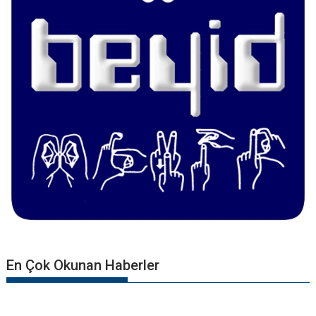
En Çok Okunan Haberler