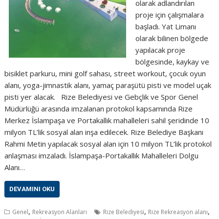
olarak adlandırılan
proje için çalışmalara
başladı. Yat Limanı
olarak bilinen bölgede
yapılacak proje
bölgesinde, kaykay ve
bisiklet parkuru, mini golf sahası, street workout, çocuk oyun
alanı, yoga-jimnastik alanı, yamaç paraşütü pisti ve model uçak
pisti yer alacak. Rize Belediyesi ve Gebçlik ve Spor Genel
Müdürlüğü arasında imzalanan protokol kapsamında Rize
Merkez İslampaşa ve Portakallık mahalleleri sahil şeridinde 10
milyon TL’lik sosyal alan inşa edilecek. Rize Belediye Başkanı
Rahmi Metin yapılacak sosyal alan için 10 milyon TL’lik protokol
anlaşması imzaladı. İslampaşa-Portakallık Mahalleleri Dolgu
Alanı…
DEVAMINI OKU
,
,
,
Genel
Rekreasyon Alanları
Rize Belediyesi
Rize Rekreasyon alanı