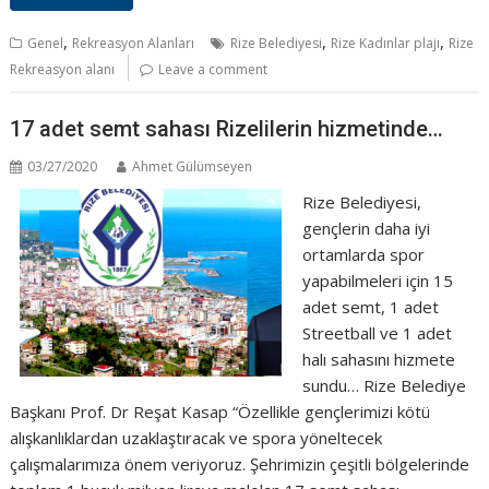
,
,
,
Genel
Rekreasyon Alanları
Rize Belediyesi
Rize Kadınlar plajı
Rize
Rekreasyon alanı
Leave a comment
17 adet semt sahası Rizelilerin hizmetinde…
03/27/2020
Ahmet Gülümseyen
Rize Belediyesi,
gençlerin daha iyi
ortamlarda spor
yapabilmeleri için 15
adet semt, 1 adet
Streetball ve 1 adet
halı sahasını hizmete
sundu… Rize Belediye
Başkanı Prof. Dr Reşat Kasap “Özellikle gençlerimizi kötü
alışkanlıklardan uzaklaştıracak ve spora yöneltecek
çalışmalarımıza önem veriyoruz. Şehrimizin çeşitli bölgelerinde