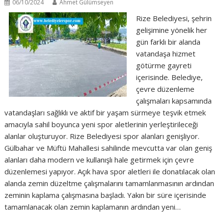
06/10/2024
Ahmet Gülümseyen
Rize Belediyesi, şehrin
gelişimine yönelik her
gün farklı bir alanda
vatandaşa hizmet
götürme gayreti
içerisinde. Belediye,
çevre düzenleme
çalışmaları kapsamında
vatandaşları sağlıklı ve aktif bir yaşam sürmeye teşvik etmek
amacıyla sahil boyunca yeni spor aletlerinin yerleştirileceği
alanlar oluşturuyor. Rize Belediyesi spor alanları genişliyor.
Gülbahar ve Müftü Mahallesi sahilinde mevcutta var olan geniş
alanları daha modern ve kullanışlı hale getirmek için çevre
düzenlemesi yapıyor. Açık hava spor aletleri ile donatılacak olan
alanda zemin düzeltme çalışmalarını tamamlanmasının ardından
zeminin kaplama çalışmasına başladı. Yakın bir süre içerisinde
tamamlanacak olan zemin kaplamanın ardından yeni…