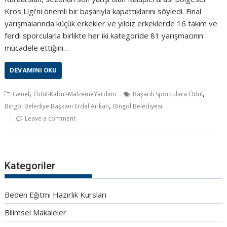
Kros Ligi’ni önemli bir başarıyla kapattıklarını söyledi. Final
yarışmalarında küçük erkekler ve yıldız erkeklerde 16 takım ve
ferdi sporcularla birlikte her iki kategoride 81 yarışmacının
mücadele ettiğini…
DEVAMINI OKU
,
,
Genel
Ödül-Kabul-MalzemeYardımı
Başarılı Sporculara Ödül
,
Bingöl Belediye Başkanı Erdal Arıkan
Bingöl Belediyesi
Leave a comment
Kategoriler
Beden Eğitmi Hazırlık Kursları
Bilimsel Makaleler