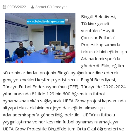
09/08/2022
Ahmet Gülümseyen
Bingöl Belediyesi,
Türkiye geneli
yürütülen “Haydi
Çocuklar Futbola”
Projesi kapsamında
teknik ekibini eğitim için
Adanademirspor’da
gönderdi. Ekip, eğitim
sürecinin ardından projenin Bingöl ayağını koordine ederek
genç yetenekleri keşfedip yetiştirecek. Bingöl Belediyesi,
Türkiye Futbol Federasyonu’nun (TFF), Türkiye’de 2020-2024
yılları arasında 81 ilde 129 bin 600 öğrencinin futbol
oynamasına imkân sağlayacak UEFA Grow projesi kapsamında
altyapı teknik ekibinin projeye dair eğitim alması için
Adanademirspor’a gönderildiği belirtildi. UEFA’nın futbolu
yaygınlaştırma ve her kesimin futbol oynamasını amaçlayan
UEFA Grow Projesi ile Bingöl’de tüm Orta Okul öğrencileri ve