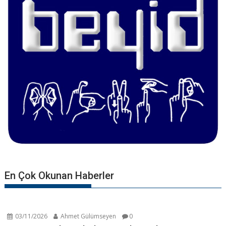
En Çok Okunan Haberler
03/11/2026
Ahmet Gülümseyen
0