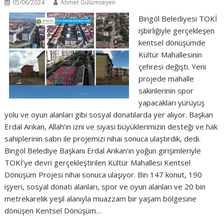
05/06/2024
Ahmet Gülümseyen
Bingöl Belediyesi TOKİ
işbirliğiyle gerçekleşen
kentsel dönüşümde
Kültür Mahallesinin
çehresi değişti. Yeni
projede mahalle
sakinlerinin spor
yapacakları yürüyüş
yolu ve oyun alanları gibi sosyal donatılarda yer alıyor. Başkan
Erdal Arıkan, Allah’ın izni ve siyasi büyüklerimizin desteği ve hak
sahiplerinin sabrı ile projemizi nihai sonuca ulaştırdık, dedi.
Bingöl Belediye Başkanı Erdal Arıkan’ın yoğun girişimleriyle
TOKİ’ye devri gerçekleştirilen Kültür Mahallesi Kentsel
Dönüşüm Projesi nihai sonuca ulaşıyor. Bin 147 konut, 190
işyeri, sosyal donatı alanları, spor ve oyun alanları ve 20 bin
metrekarelik yeşil alanıyla muazzam bir yaşam bölgesine
dönüşen Kentsel Dönüşüm…