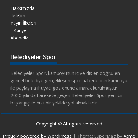
Hakkımızda
İletişim
Yayın İlkeleri
Künye
Abonelik
Belediyeler Spor
Belediyeler Spor, kamuoyunun iç ve dış en doğru, en
güncel belediye gerçekleşen spor haberlerinin kamuoyu
ile paylaşma ihtiyacı göz önüne alınarak kurulmuştur.
2020 yılında harekete geçen Belediyeler Spor yeni bir
başlangıç ile hızlı bir şekilde yol almaktadır.
Copyright © All rights reserved
Proudly powered by WordPress
|
Theme: SuperMag by
Acme