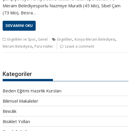
Meram Belediyesporlu Nazmiye Muratlı (45 kilo), Sibel Çam
(73 kilo), Besra…
DEVAMINI OKU
,
,
,
Engelliler ve Spor
Genel
Engelliler
Konya Meram Belediyesi
,
Meram Belediyesi
Para Halter
Leave a comment
Kategoriler
Beden Eğitmi Hazırlık Kursları
Bilimsel Makaleler
Binicilik
Bisiklet Yolları