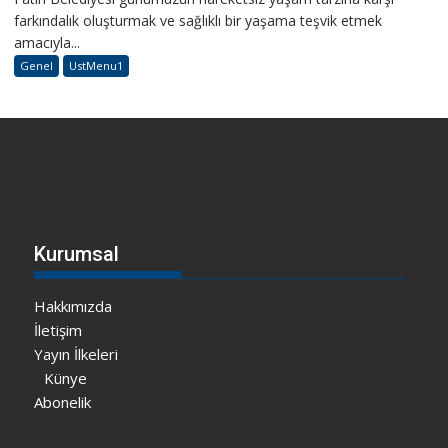
farkındalık oluşturmak ve sağlıklı bir yaşama teşvik etmek
amacıyla...
Genel
UstMenu1
Kurumsal
Hakkımızda
İletişim
Yayın İlkeleri
Künye
Abonelik