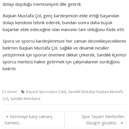
dolayı duyduğu memnuniyeti dile getirdi.
Başkan Mustafa Çöl, genç kardeşimizin elde ettiği başarıdan
dolayı kendisini tebrik ederek, bundan sonra daha büyük
başarılar elde edeceğine olan inancının tam olduğunu ifade etti.
Spora ve sporcu kardeşlerimize her zaman destekleyeceklerini
belirten Başkan Mustafa Çöl, sağlıklı ve dinamik nesiller
yetiştirmek için sporun önemine dikkat çekerek, Sandıklı ilçemizi
sporcu merkezi haline getirmek için çalışmalarının sürdüğünü
belirtti.
,
Genel
Başarılı Sporculara Ödül
Sandıklı Belediye Başkanı Mustafa
,
Çöl
Sandıklı Belediyesi
Y
Koronaya karşı satranç
Spor Yaşam Merkezleri
a
hamlesi…
Elazığ’ın gözdesi…