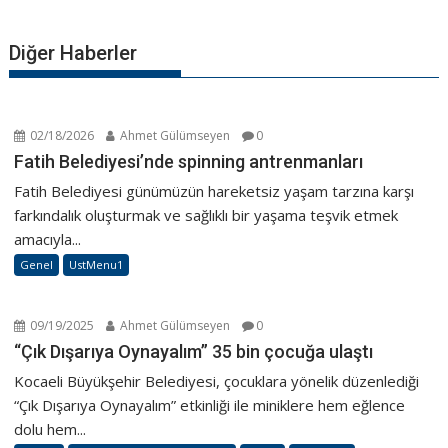
z
ı
Diğer Haberler
d
o
l
a
02/18/2026
Ahmet Gülümseyen
0
ş
Fatih Belediyesi’nde spinning antrenmanları
ı
Fatih Belediyesi günümüzün hareketsiz yaşam tarzına karşı
m
farkındalık oluşturmak ve sağlıklı bir yaşama teşvik etmek
ı
amacıyla...
Genel
UstMenu1
09/19/2025
Ahmet Gülümseyen
0
“Çık Dışarıya Oynayalım” 35 bin çocuğa ulaştı
Kocaeli Büyükşehir Belediyesi, çocuklara yönelik düzenlediği
“Çık Dışarıya Oynayalım” etkinliği ile miniklere hem eğlence
dolu hem...