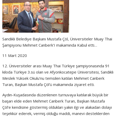
Sandıklı Belediye Başkanı Mustafa Çöl, Üniversiteler Muay Thai
Şampiyonu Mehmet Canberk’I makamında Kabul etti…
11 Mart 2020
12. Üniversiteler arası Muay Thai Türkiye şampiyonasında 91
kiloda Türkiye 3.sü olan ve Afyonkocatepe Üniversitesi, Sandıklı
Meslek Yüksek Okulu’nu temsilen katılan Mehmet Canberk
Turan, Başkan Mustafa Çöl’ü makamında ziyaret etti.
Aydın-Kuşadasında düzenlenen turnuvaya katılarak büyük bir
başarı elde eden Mehmet Canberk Turan, Başkan Mustafa
Çöl’e kendisine göstermiş oldukları yakın ilgi ve alakadan dolayı
teşekkür ederek, vermiş olduğu maddi, manevi desteklerden