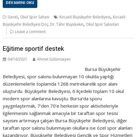
DEVAMINI OKU
,
,
Genel
Okul Spor Sahası
Kocaeli Büyükşehir Belediyesi
Kocaeli
,
Büyükşehir Belediyesi Doç. Dr. Tahir Büyükakın
Okul Spor Salonları
Leave a comment
Eğitime sportif destek
04/16/2021
Ahmet Gülümseyen
Bursa Büyükşehir
Belediyesi, spor salonu bulunmayan 10 okulda yaptığı
düzenlemelerle toplamda 1268 metrekarelik spor alanı
oluşturdu. Büyükşehir Belediyesi, 6 ilçedeki toplam 10 okul
modern spor alanlarına kavuştu. Bursa’da sporu
yaygınlaştırmak, 7’den 70’e herkesin spor aktiviteleriyle
ilgilenmesini sağlanmak amacıyla bir taraftan spor tesisi
sayısını artırmaya çalışan Bursa Büyükşehir Belediyesi, diğer
taraftan spor salonu bulunmayan okullara ise özel spor alanları
kazandırıyor. Büyükşehir Belediyesi Gençlik ve Spor Hizmetleri