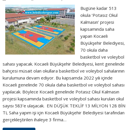
Bugüne kadar 513
okula ‘Potasız Okul
Kalmasın’ projesi
kapsamında saha
yapan Kocaeli
Büyükşehir Belediyesi,
70 okula daha
basketbol ve voleybol
sahası yapacak. Kocaeli Büyükşehir Belediyesi, kent genelinde
bahçesi müsait olan okullara basketbol ve voleybol sahalarının
kurulumuna devam ediyor. Bu kapsamda 2022 yılı içinde
Kocaeli genelinde 70 okula daha basketbol ve voleybol sahası
yapılacak. Böylece Kocaeli genelinde Potasız Okul Kalmasın
projesi kapsamında basketbol ve voleybol sahası kurulan okul
sayısı 583’e ulaşacak. EN DÜŞÜK TEKLİF 13 MİLYON 128 BİN
TL Saha yapım işi için Kocaeli Büyükşehir Belediyesi tarafından
gerçekleştirilen ihaleye 3 firma…