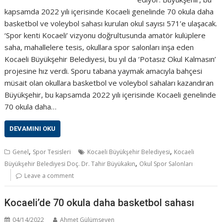
kapsamda 2022 yılı içerisinde Kocaeli genelinde 70 okula daha
basketbol ve voleybol sahası kurulan okul sayısı 571’e ulaşacak.
‘Spor kenti Kocaeli’ vizyonu doğrultusunda amatör kulüplere
saha, mahallelere tesis, okullara spor salonları inşa eden
Kocaeli Büyükşehir Belediyesi, bu yıl da ‘Potasız Okul Kalmasın’
projesine hız verdi. Sporu tabana yaymak amacıyla bahçesi
müsait olan okullara basketbol ve voleybol sahaları kazandıran
Büyükşehir, bu kapsamda 2022 yılı içerisinde Kocaeli genelinde
70 okula daha…
DEVAMINI OKU
,
,
Genel
Spor Tesisleri
Kocaeli Büyükşehir Belediyesi
Kocaeli
,
Büyükşehir Belediyesi Doç. Dr. Tahir Büyükakın
Okul Spor Salonları
Leave a comment
Kocaeli’de 70 okula daha basketbol sahası
04/14/2022
Ahmet Gülümseyen