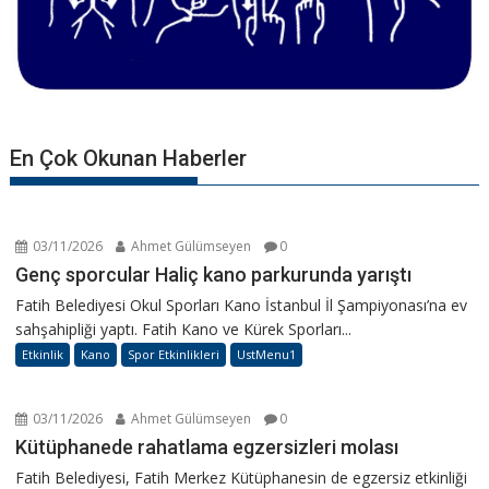
En Çok Okunan Haberler
03/11/2026
Ahmet Gülümseyen
0
Genç sporcular Haliç kano parkurunda yarıştı
Fatih Belediyesi Okul Sporları Kano İstanbul İl Şampiyonası’na ev
sahşahipliği yaptı. Fatih Kano ve Kürek Sporları...
Etkinlik
Kano
Spor Etkinlikleri
UstMenu1
03/11/2026
Ahmet Gülümseyen
0
Kütüphanede rahatlama egzersizleri molası
Fatih Belediyesi, Fatih Merkez Kütüphanesin de egzersiz etkinliği