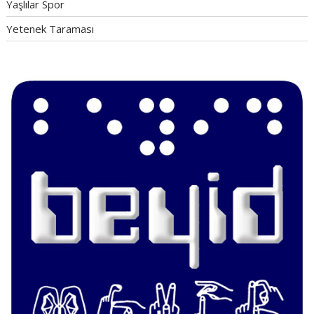
Yaşlılar Spor
Yetenek Taraması