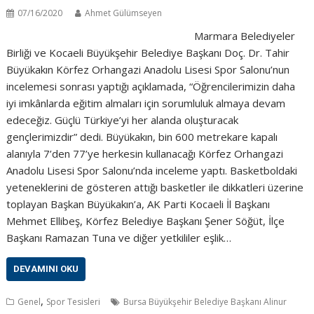
07/16/2020
Ahmet Gülümseyen
Marmara Belediyeler
Birliği ve Kocaeli Büyükşehir Belediye Başkanı Doç. Dr. Tahir
Büyükakın Körfez Orhangazi Anadolu Lisesi Spor Salonu’nun
incelemesi sonrası yaptığı açıklamada, “Öğrencilerimizin daha
iyi imkânlarda eğitim almaları için sorumluluk almaya devam
edeceğiz. Güçlü Türkiye’yi her alanda oluşturacak
gençlerimizdir” dedi. Büyükakın, bin 600 metrekare kapalı
alanıyla 7’den 77’ye herkesin kullanacağı Körfez Orhangazi
Anadolu Lisesi Spor Salonu’nda inceleme yaptı. Basketboldaki
yeteneklerini de gösteren attığı basketler ile dikkatleri üzerine
toplayan Başkan Büyükakın’a, AK Parti Kocaeli İl Başkanı
Mehmet Ellibeş, Körfez Belediye Başkanı Şener Söğüt, İlçe
Başkanı Ramazan Tuna ve diğer yetkililer eşlik…
DEVAMINI OKU
,
Genel
Spor Tesisleri
Bursa Büyükşehir Belediye Başkanı Alinur