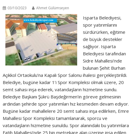
03/10/2023
Ahmet Gülümseyen
Isparta Belediyesi,
spor yatırımlarını
sürdürürken, eğitime
de büyük destekler
sağlıyor. Isparta
Belediyesi tarafından
Sidre Mahallesi’nde
bulunan Şehit Burhan
Açıkkol Ortaokulu’na Kapalı Spor Salonu ihalesi gerçekleştirildi.
Belediye, bugüne kadar 1’i Spor Kompleksi olmak üzere, 20
semt sahası inşa ederek, vatandaşların hizmetine sundu.
Belediye Başkanı Şükrü Başdeğirmen’in göreve gelmesinin
ardından şehirde spor yatırımları hız kesmeden devam ediyor.
Bugüne kadar mahallelere 20 semt sahası inşa edilirken, Emre
Mahallesi Spor Kompleksi tamamlanarak, sporcu ve
vatandaşların hizmetine sunuldu. Spor alanındaki bu yatırımlara
Fatih Mahallesi’nde 25 bin metrekare alan üzerine inşa edilen